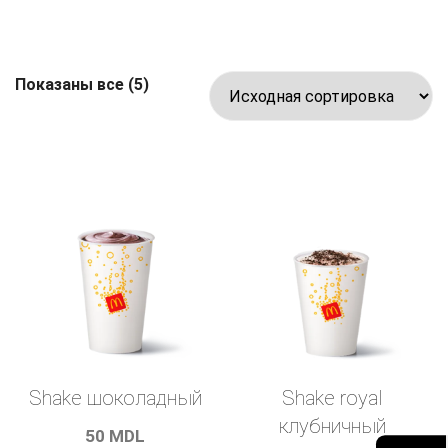
Показаны все (5)
Shake шоколадный
Shake royal
клубничный
50
MDL