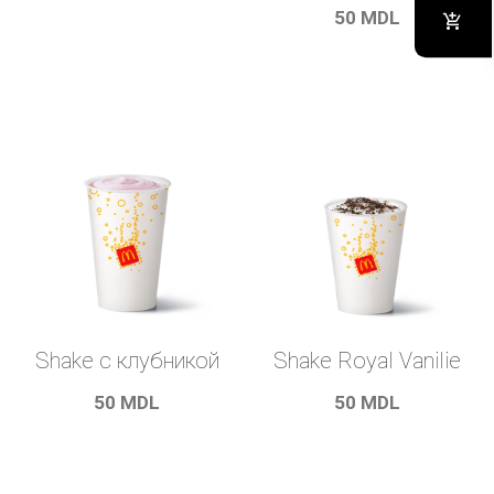
50
MDL
Shake с клубникой
Shake Royal Vanilie
50
MDL
50
MDL