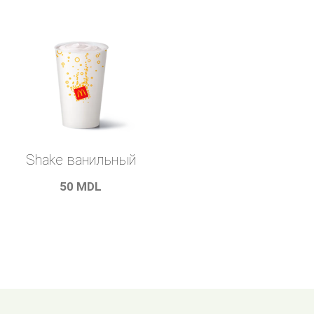
Shake ванильный
50
MDL