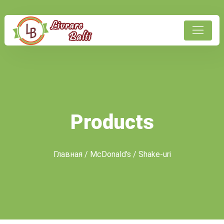
Products
Главная
/
McDonald's
/ Shake-uri