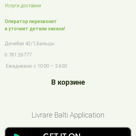
Услуги доставки
Оператор перезвонит
и уточнит детали заказа!
Дечебал 42/1
,
Бельцы
0 781 26777
Ежедневно с 10.00 — 24.00
В корзине
Livrare Balti Application