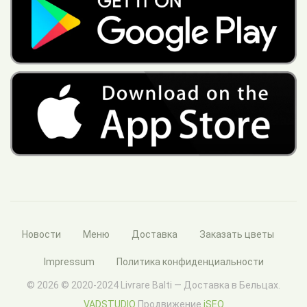
Новости
Меню
Доставка
Заказать цветы
Impressum
Политика конфиденциальности
© 2026 © 2020-2024 Livrare Balti — Доставка в Бельцах.
VADSTUDIO
Продвижение
iSEO