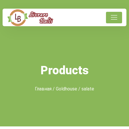
Products
Главная
/
Goldhouse
/ salate