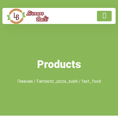
Products
Главная
/
Fantastic_pizza_sushi
/ fast_food