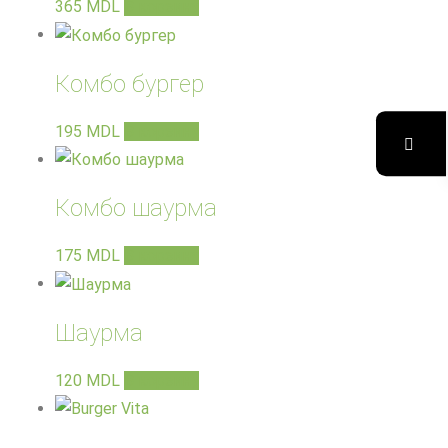
365
MDL
В корзину
Комбо бургер
195
MDL
В корзину
Комбо шаурма
175
MDL
В корзину
Шаурма
120
MDL
В корзину