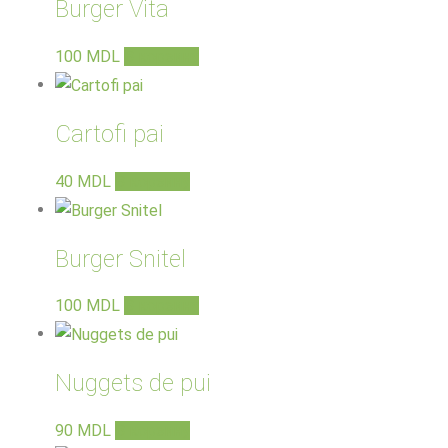
Burger Vita
100
MDL
В корзину
Cartofi pai
40
MDL
В корзину
Burger Snitel
100
MDL
В корзину
Nuggets de pui
90
MDL
В корзину