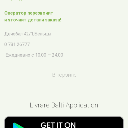
Оператор перезвонит
и уточнит детали заказа!
Дечебал 42/1
,
Бельцы
0 781 26777
Ежедневно с 10.00 — 24.00
В корзине
Livrare Balti Application