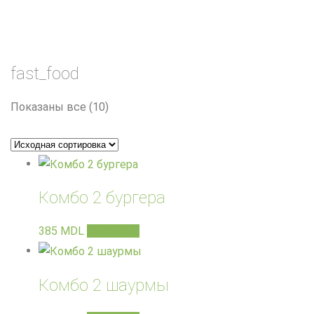
fast_food
Показаны все (10)
Комбо 2 бургера
385
MDL
В корзину
Комбо 2 шаурмы