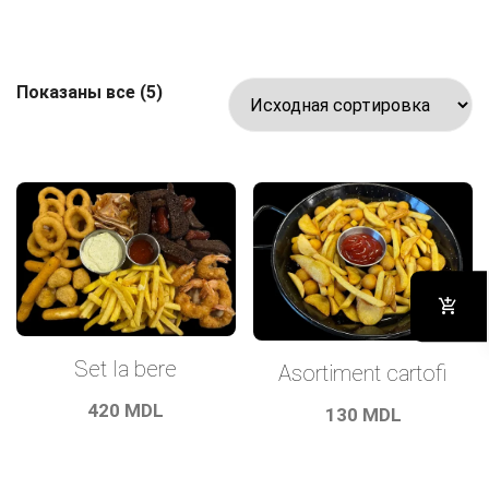
Показаны все (5)
Set la bere
Asortiment cartofi
420
MDL
130
MDL