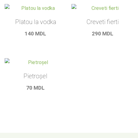
Platou la vodka
Creveti fierti
140
MDL
290
MDL
Pietroșel
70
MDL