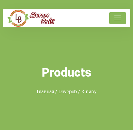
Products
Главная
/
Drivepub
/ К пиву