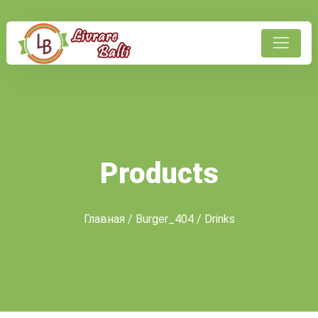
Products
Главная
/
Burger_404
/ Drinks