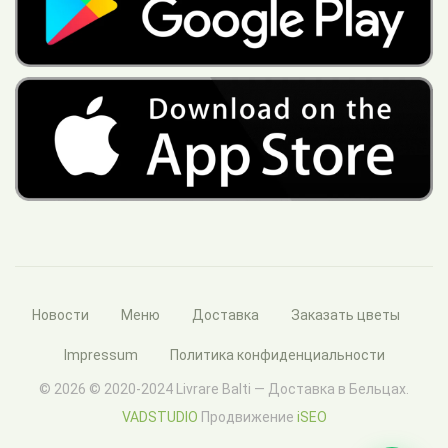
Новости
Меню
Доставка
Заказать цветы
Impressum
Политика конфиденциальности
© 2026 © 2020-2024 Livrare Balti — Доставка в Бельцах.
VADSTUDIO
Продвижение
iSEO