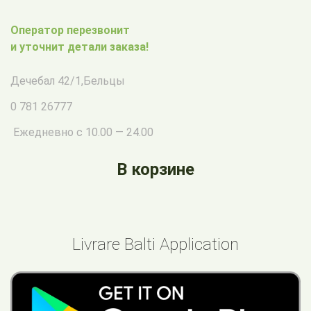
Оператор перезвонит
и уточнит детали заказа!
Дечебал 42/1
,
Бельцы
0 781 26777
Ежедневно с 10.00 — 24.00
В корзине
Livrare Balti Application