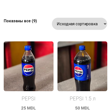
Показаны все (9)
PEPSI
PEPSI 1.5 л
25
MDL
50
MDL