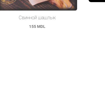
Свинной шашлык
155
MDL