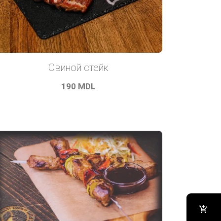
Свиной стейк
190
MDL