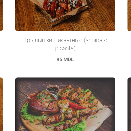
Крылышки Пикантные (aripioare
picante)
95
MDL