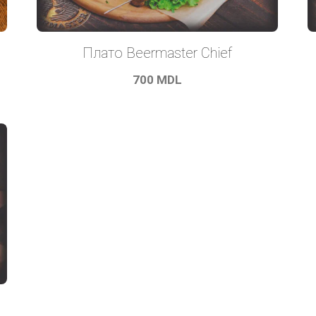
Плато Beermaster Chief
700
MDL