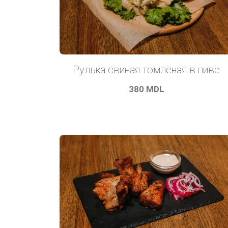
Рулька свиная томлёная в пиве
380
MDL