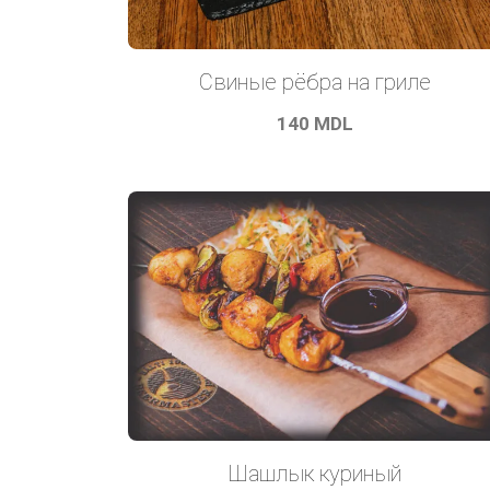
Свиные рёбра на гриле
140
MDL
Шашлык куриный