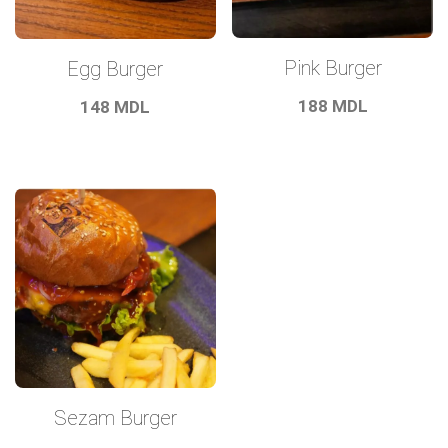
Pink Burger
Egg Burger
188
MDL
148
MDL
Sezam Burger