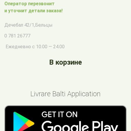
Оператор перезвонит
и уточнит детали заказа!
Дечебал 42/1
,
Бельцы
0 781 26777
Ежедневно с 10.00 — 24.00
В корзине
Livrare Balti Application