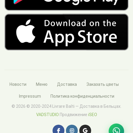
Новости
Меню
Доставка
Заказать цветы
Impressum
Политика конфиденциальности
© 2026 © 2020-2024 Livrare Balti — Доставка в Бельцах.
VADSTUDIO
Продвижение
iSEO