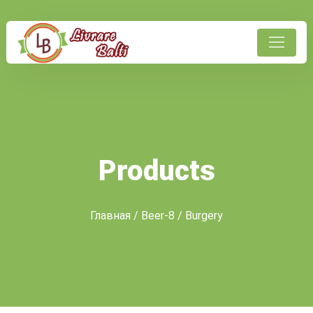
Products
Главная
/
Beer-8
/ Burgery