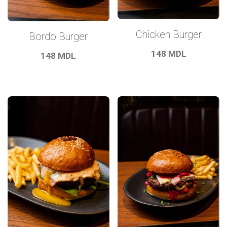
Chicken Burger
Bordo Burger
148
MDL
148
MDL