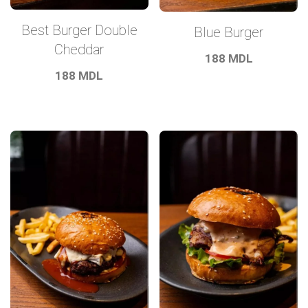
Best Burger Double
Blue Burger
Cheddar
188
MDL
188
MDL