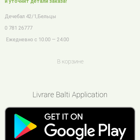
и уточнит детали заказа!
Дечебал 42/1
,
Бельцы
0 781 26777
Ежедневно с 10.00 — 24.00
В корзине
Livrare Balti Application