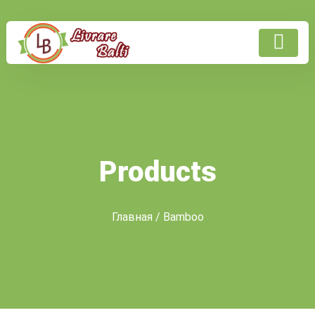
Products
Главная
/ Bamboo