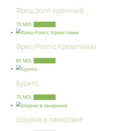
Фреш ролл куринный
70
MDL
В корзину
Фреш Ролл с Креветками
80
MDL
В корзину
Бурито
75
MDL
В корзину
Шаурма в панировке