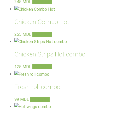
245
MDL
В корзину
Chicken Combo Hot
255
MDL
В корзину
Chicken Strips Hot combo
125
MDL
В корзину
Fresh roll combo
99
MDL
В корзину