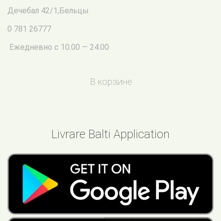
Дечебал 42/1
,
Бельцы
0 781 26777
Ежедневно с 10.00 — 24.00
В корзине
Livrare Balti Application