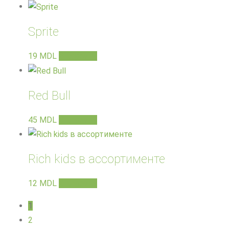
Sprite
19
MDL
В корзину
Red Bull
45
MDL
В корзину
Rich kids в ассортименте
12
MDL
В корзину
1
2