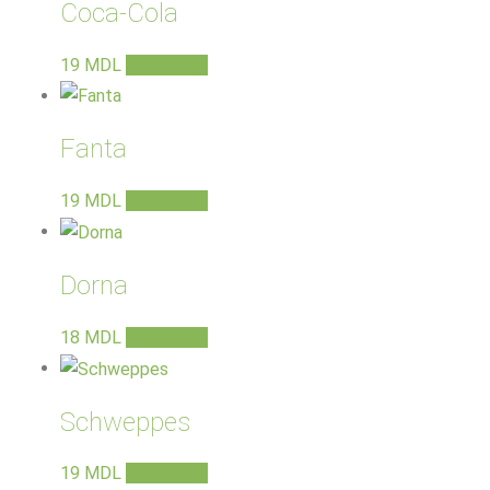
Coca-Cola
19
MDL
В корзину
Fanta
19
MDL
В корзину
Dorna
18
MDL
В корзину
Schweppes
19
MDL
В корзину