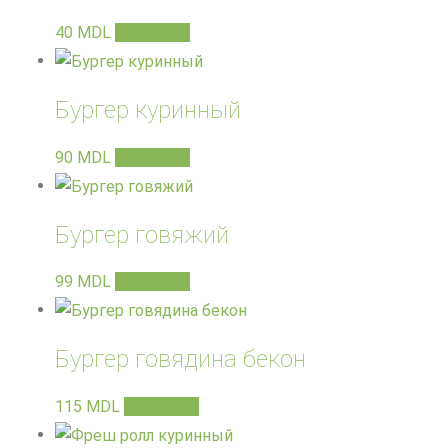
40
MDL
В корзину
Бургер куринный
90
MDL
В корзину
Бургер говяжий
99
MDL
В корзину
Бургер говядина бекон
115
MDL
В корзину