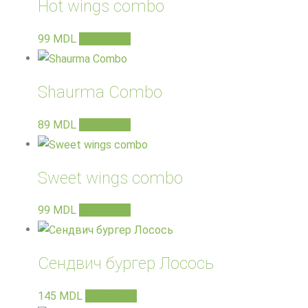
Hot wings combo
99
MDL
В корзину
Shaurma Combo
89
MDL
В корзину
Sweet wings combo
99
MDL
В корзину
Сендвич бургер Лосось
145
MDL
В корзину