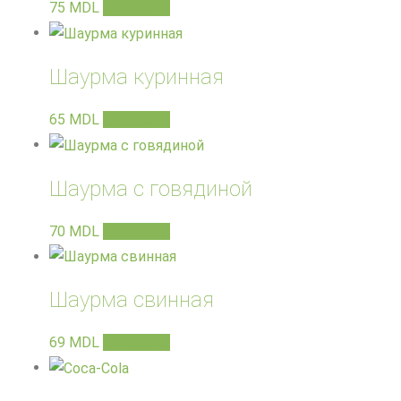
75
MDL
В корзину
Шаурма куринная
65
MDL
В корзину
Шаурма с говядиной
70
MDL
В корзину
Шаурма свинная
69
MDL
В корзину