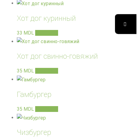
Хот дог куринный
33
MDL
В корзину
Хот дог свинно-говяжий
35
MDL
В корзину
Гамбургер
35
MDL
В корзину
Чизбургер